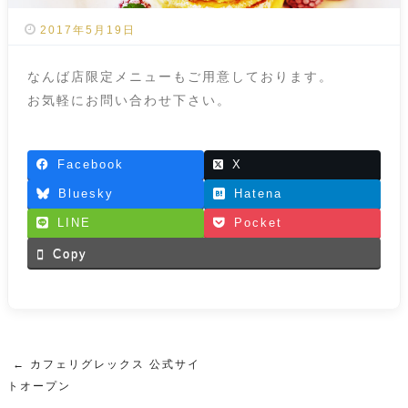
2017年5月19日
なんば店限定メニューもご用意しております。
お気軽にお問い合わせ下さい。
Facebook
X
Bluesky
Hatena
LINE
Pocket
Copy
←
カフェリグレックス 公式サイ
Post navigation
トオープン